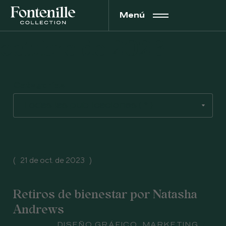
Menú
octubre de 2023
Categorías
21 de oct. de 2023
Retiros de bienestar por Natasha
Andrews
asunto
DISEÑO GRÁFICO
,
MARKETING