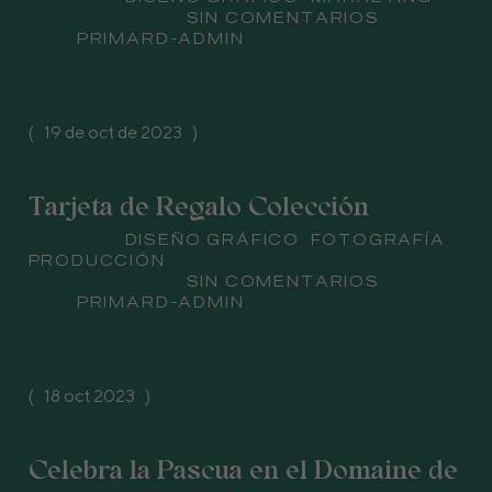
comentario
SIN COMENTARIOS
PRIMARD-ADMIN
POR
19 de oct de 2023
Tarjeta de Regalo Colección
asunto
DISEÑO GRÁFICO
,
FOTOGRAFÍA
,
PRODUCCIÓN
comentario
SIN COMENTARIOS
PRIMARD-ADMIN
POR
18 oct 2023
Celebra la Pascua en el Domaine de